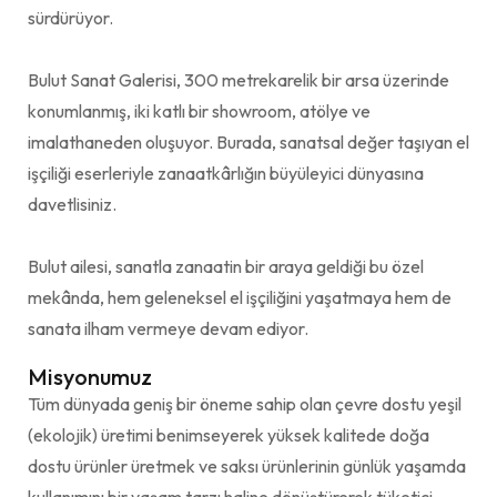
sürdürüyor.
Bulut Sanat Galerisi, 300 metrekarelik bir arsa üzerinde
konumlanmış, iki katlı bir showroom, atölye ve
imalathaneden oluşuyor. Burada, sanatsal değer taşıyan el
işçiliği eserleriyle zanaatkârlığın büyüleyici dünyasına
davetlisiniz.
Bulut ailesi, sanatla zanaatin bir araya geldiği bu özel
mekânda, hem geleneksel el işçiliğini yaşatmaya hem de
sanata ilham vermeye devam ediyor.
Misyonumuz
Tüm dünyada geniş bir öneme sahip olan çevre dostu yeşil
(ekolojik) üretimi benimseyerek yüksek kalitede doğa
dostu ürünler üretmek ve saksı ürünlerinin günlük yaşamda