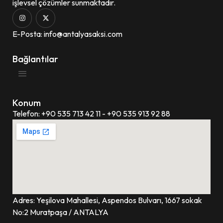
işlevsel çözümler sunmaktadır.
E-Posta: info@antalyasaksi.com
Bağlantılar
Konum
Telefon: +90 535 713 42 11 - +90 535 913 92 88
Adres: Yeşilova Mahallesi, Aspendos Bulvarı, 1667 sokak
No:2 Muratpaşa / ANTALYA