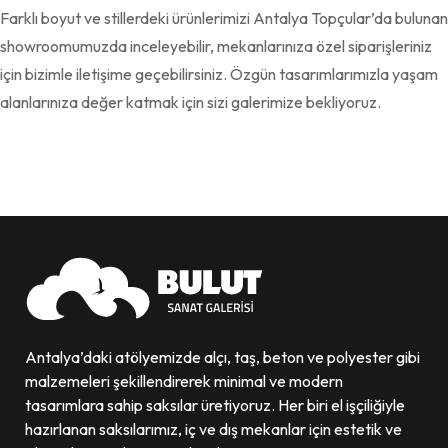
Farklı boyut ve stillerdeki ürünlerimizi Antalya Topçular’da bulunan
showroomumuzda inceleyebilir, mekanlarınıza özel siparişleriniz
için bizimle iletişime geçebilirsiniz. Özgün tasarımlarımızla yaşam
alanlarınıza değer katmak için sizi galerimize bekliyoruz.
Antalya’daki atölyemizde alçı, taş, beton ve polyester gibi
malzemeleri şekillendirerek minimal ve modern
tasarımlara sahip saksılar üretiyoruz. Her biri el işçiliğiyle
hazırlanan saksılarımız, iç ve dış mekanlar için estetik ve