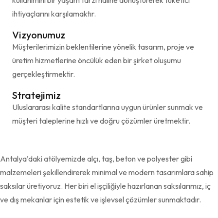
kullanımını bir yaşam tarzı haline dönüştürerek tüketici
ihtiyaçlarını karşılamaktır.
Vizyonumuz
Müşterilerimizin beklentilerine yönelik tasarım, proje ve
üretim hizmetlerine öncülük eden bir şirket oluşumu
gerçekleştirmektir.
Stratejimiz
Uluslararası kalite standartlarına uygun ürünler sunmak ve
müşteri taleplerine hızlı ve doğru çözümler üretmektir.
Antalya’daki atölyemizde alçı, taş, beton ve polyester gibi
malzemeleri şekillendirerek minimal ve modern tasarımlara sahip
saksılar üretiyoruz. Her biri el işçiliğiyle hazırlanan saksılarımız, iç
ve dış mekanlar için estetik ve işlevsel çözümler sunmaktadır.