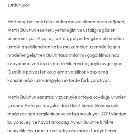
sürdürüyor.
Herhangi bir sanat okulundan mezun olmamasına rağmen,
Metin Bulut’un eserleri, yeteneğini ve ustalığını gözler
önüne seriyor. Alçı, taş, beton, polyester gibi malzemeleri
ustalıkla şekillendiren ve bu malzemeler üzerinde özgün
modeller geliştiren Bulut, tasarımlarının çoğaltılmasında
kopyalama ve kalıp alma tekniklerini başarıyla uyguluyor.
Özellikle polyester kalıp alma ve silikon kalıp alma
konularındaki uzmanlığıyla sektörde fark yaratıyor.
Metin Bulut’un sanatsal vizyonuyla ortaya koyduğu ürünler,
şu anda Antalya Topçular’daki Bulut Sanat Galerisi adlı
mağazasında sergileniyor ve satışa sunuluyor. 2011 yılından
bu yana, eşi ve hayat arkadaşı Aynur Bulut ile birlikte
hediyelik eşya imalatı ve satışı alanındaki faaliyetlerini