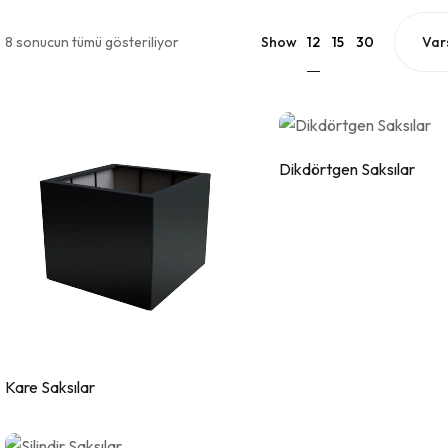
12
8 sonucun tümü gösteriliyor
Show
15
30
Dikdörtgen Saksılar
Kare Saksılar