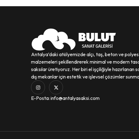
Antalya’daki atölyemizde alçı, taş, beton ve polyes
malzemeleri şekillendirerek minimal ve modern tas
saksılar üretiyoruz. Her biri el işçiliğiyle hazırlanan s
dış mekanlar için estetik ve işlevsel çözümler sunma
E-Posta: info@antalyasaksi.com