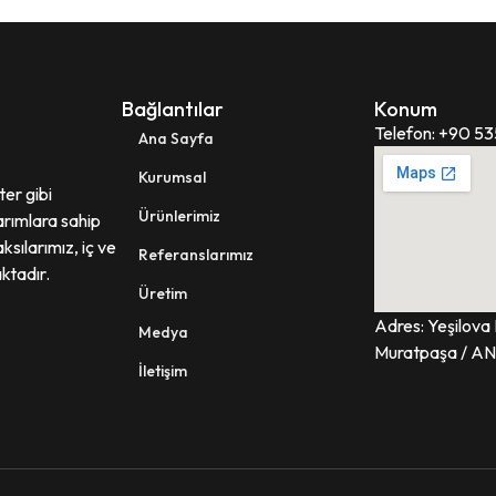
Bağlantılar
Konum
Telefon: +90 53
Ana Sayfa
Kurumsal
ter gibi
Ürünlerimiz
arımlara sahip
aksılarımız, iç ve
Referanslarımız
ktadır.
Üretim
Adres: Yeşilova
Medya
Muratpaşa / A
İletişim