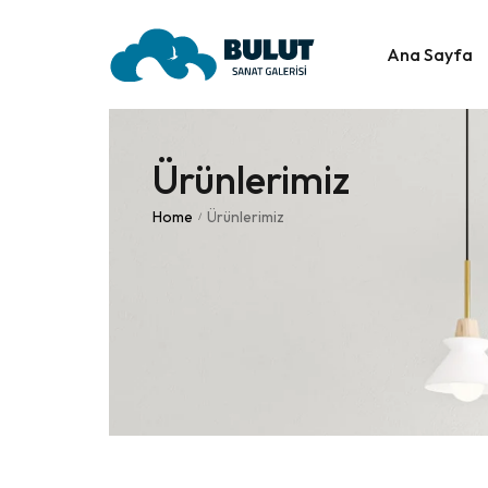
Ana Sayfa
H
Ürünlerimiz
Home
Ürünlerimiz
/