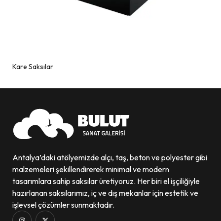
Kare Saksılar
Antalya’daki atölyemizde alçı, taş, beton ve polyester gibi
malzemeleri şekillendirerek minimal ve modern
tasarımlara sahip saksılar üretiyoruz. Her biri el işçiliğiyle
hazırlanan saksılarımız, iç ve dış mekanlar için estetik ve
işlevsel çözümler sunmaktadır.