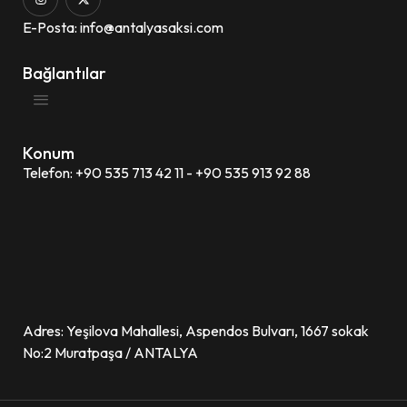
E-Posta: info@antalyasaksi.com
Bağlantılar
Konum
Telefon: +90 535 713 42 11 - +90 535 913 92 88
Adres: Yeşilova Mahallesi, Aspendos Bulvarı, 1667 sokak
No:2 Muratpaşa / ANTALYA