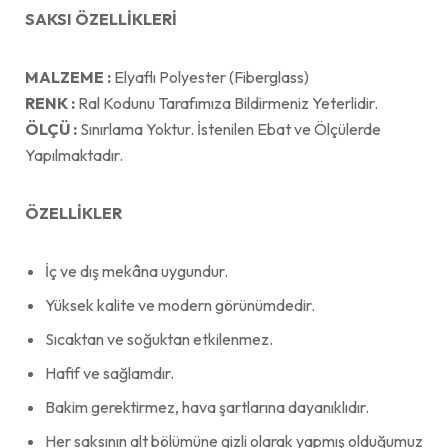
SAKSI ÖZELLİKLERİ
MALZEME :
Elyaflı Polyester (Fiberglass)
RENK :
Ral Kodunu Tarafımıza Bildirmeniz Yeterlidir.
ÖLÇÜ :
Sınırlama Yoktur. İstenilen Ebat ve Ölçülerde
Yapılmaktadır.
ÖZELLİKLER
İç ve dış mekâna uygundur.
Yüksek kalite ve modern görünümdedir.
Sıcaktan ve soğuktan etkilenmez.
Hafif ve sağlamdır.
Bakim gerektirmez, hava şartlarına dayanıklıdır.
Her saksının alt bölümüne gizli olarak yapmış olduğumuz